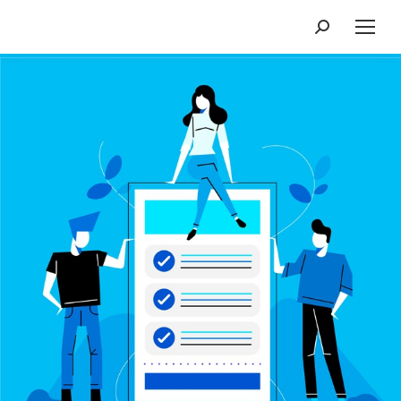
Recherche
: